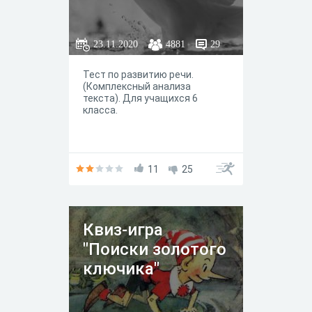
23.11.2020
4881
29
Тест по развитию речи.
(Комплексный анализа
текста). Для учащихся 6
класса.
11
25
Квиз-игра
"Поиски золотого
ключика"