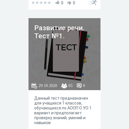
0
0
Развитие речи.
Тест №1.
29.10.2020
65
0
Данный тест предназначен
для учащихся 1 классов,
обучающихся по АООП О УО 1
вариант и предполагает
проверку знаний, умений и
навыков