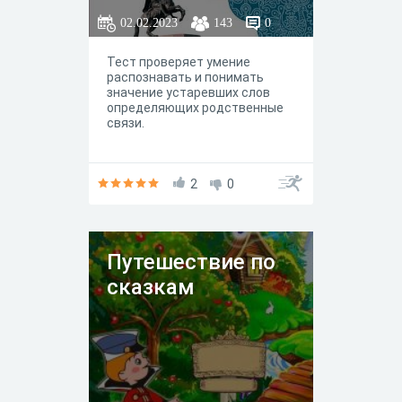
02.02.2023
143
0
Тест проверяет умение
распознавать и понимать
значение устаревших слов
определяющих родственные
связи.
2
0
Путешествие по
сказкам