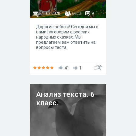
21.02.2020
6623
9
Дорогие ребята! Сегодня мы с
вами поговорим о русских
народных сказках. Мы
предлагаем вам ответить на
вопросы теста.
41
1
Анализ текста. 6
класс.