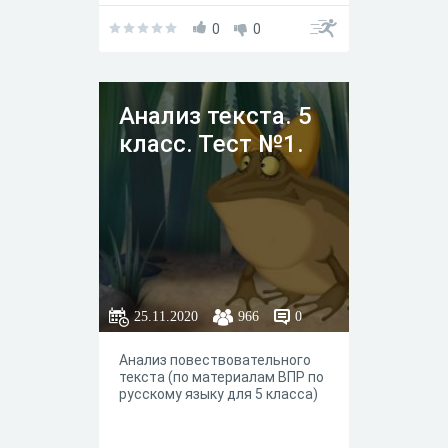
0
0
Анализ текста. 5
класс. Тест №1.
25.11.2020
966
0
Анализ повествовательного
текста (по материалам ВПР по
русскому языку для 5 класса)