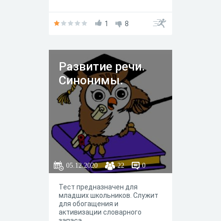
1
8
Развитие речи.
Синонимы.
05.12.2020
22
0
Тест предназначен для
младших школьников. Служит
для обогащения и
активизации словарного
запаса.