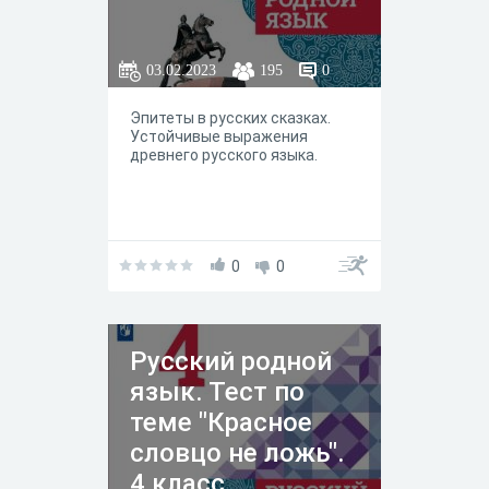
03.02.2023
195
0
Эпитеты в русских сказках.
Устойчивые выражения
древнего русского языка.
0
0
Русский родной
язык. Тест по
теме "Красное
словцо не ложь".
4 класс