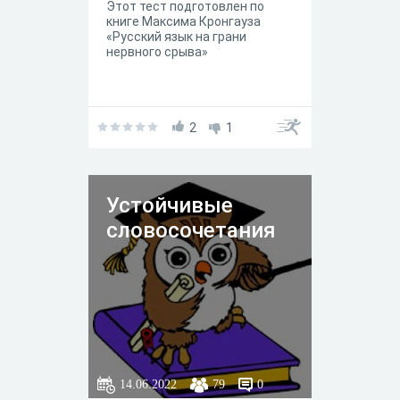
Этот тест подготовлен по
книге Максима Кронгауза
«Русский язык на грани
нервного срыва»
2
1
Устойчивые
словосочетания
14.06.2022
79
0