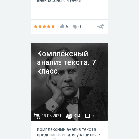
внеклассного чтения.
6
0
Комплексный
анализ текста. 7
класс.
16.03.2021
314
0
Комплексный анализ текста
предназначен для учащихся 7