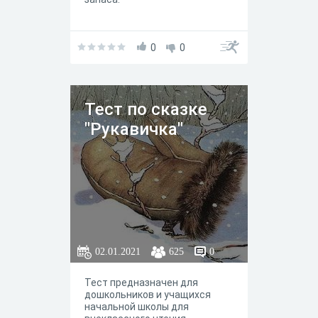
0
0
Тест по сказке
"Рукавичка"
02.01.2021
625
0
Тест предназначен для
дошкольников и учащихся
начальной школы для