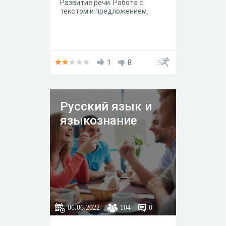
Развитие речи. Работа с
текстом и предложением.
1
8
Русский язык и
языкознание
06.06.2022
104
0