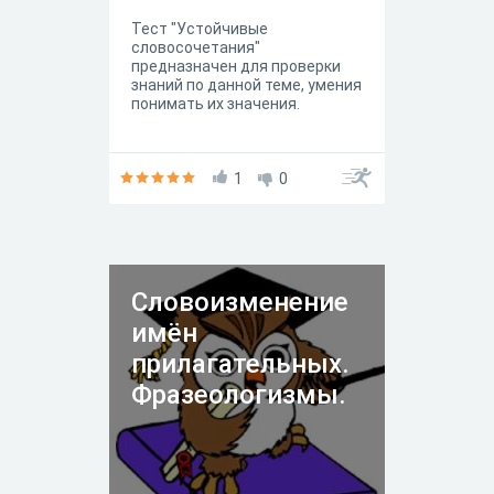
Тест "Устойчивые
словосочетания"
предназначен для проверки
знаний по данной теме, умения
понимать их значения.
1
0
Словоизменение
имён
прилагательных.
Фразеологизмы.