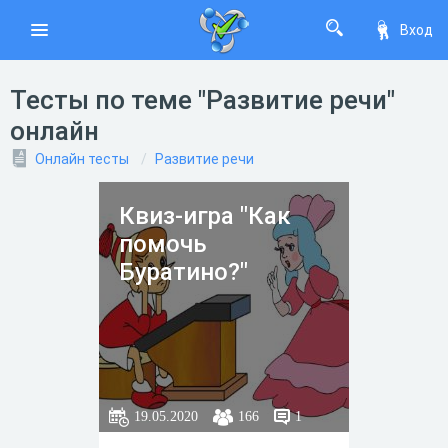
Вход
Тесты по теме "Развитие речи"
онлайн
Онлайн тесты
Развитие речи
Квиз-игра "Как
помочь
Буратино?"
19.05.2020
166
1