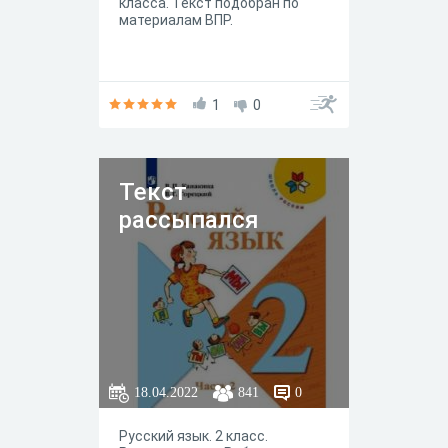
класса. Текст подобран по
материалам ВПР.
1
0
Текст
рассыпался
18.04.2022
841
0
Русский язык. 2 класс.