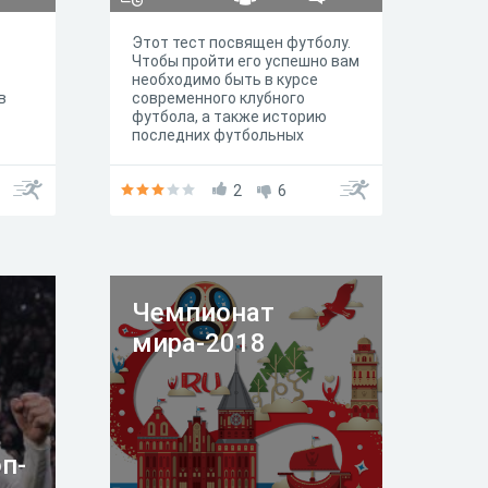
Этот тест посвящен футболу.
Чтобы пройти его успешно вам
необходимо быть в курсе
в
современного клубного
футбола, а также историю
последних футбольных
событий и некоторые
исторические факты.
2
6
Чемпионат
мира-2018
п-