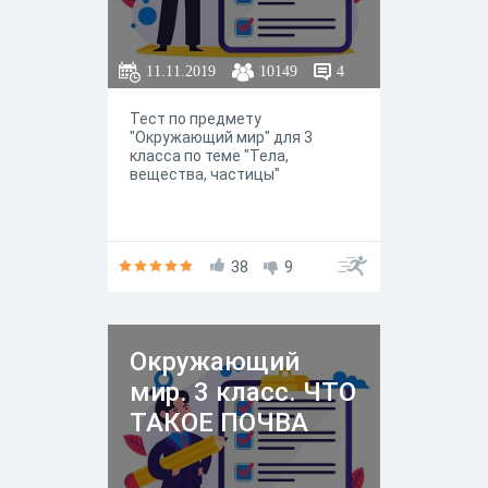
11.11.2019
10149
4
Тест по предмету
"Окружающий мир" для 3
класса по теме "Тела,
вещества, частицы"
38
9
Окружающий
мир. 3 класс. ЧТО
ТАКОЕ ПОЧВА