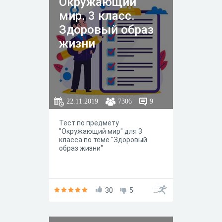
Окружающий
мир. 3 класс.
Здоровый образ
жизни
22.11.2019
7306
9
Тест по предмету
"Окружающий мир" для 3
класса по теме "Здоровый
образ жизни"
30
5