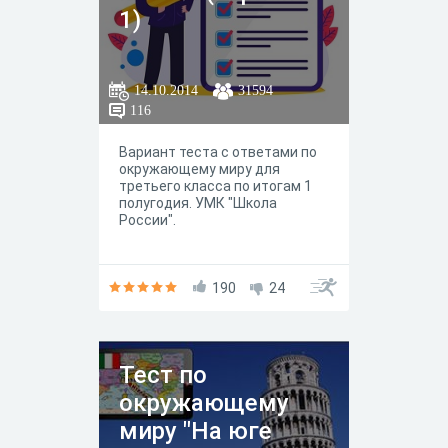
1)
14.10.2014
31594
116
Вариант теста с ответами по
окружающему миру для
третьего класса по итогам 1
полугодия. УМК "Школа
России".
190
24
Тест по
окружающему
миру "На юге