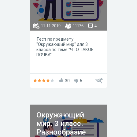
11.11.2019
11136
4
Тест по предмету
"Окружающий мир" для 3
класса по теме "ЧТО ТАКОЕ
ПОЧВА"
30
6
Окружающий
мир. 3 класс.
Разнообразие