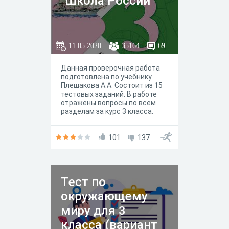
"Школа России"
11.05.2020
35164
69
Данная проверочная работа
подготовлена по учебнику
Плешакова А.А. Состоит из 15
тестовых заданий. В работе
отражены вопросы по всем
разделам за курс 3 класса.
101
137
Тест по
окружающему
миру для 3
класса (вариант