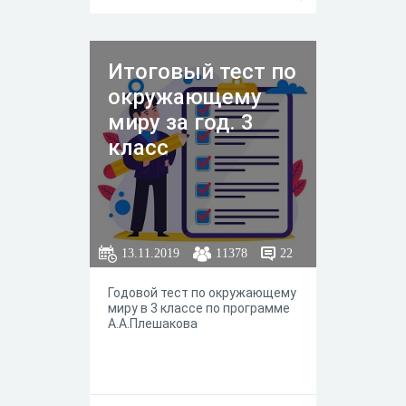
Итоговый тест по
окружающему
миру за год. 3
класс
13.11.2019
11378
22
Годовой тест по окружающему
миру в 3 классе по программе
А.А.Плешакова