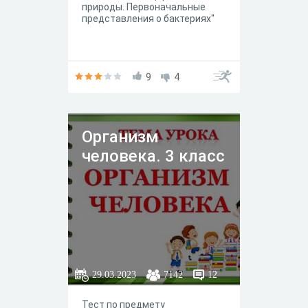
природы. Первоначальные
представления о бактериях"
9
4
Организм
человека. 3 класс
29.03.2023
7142
12
Тест по предмету