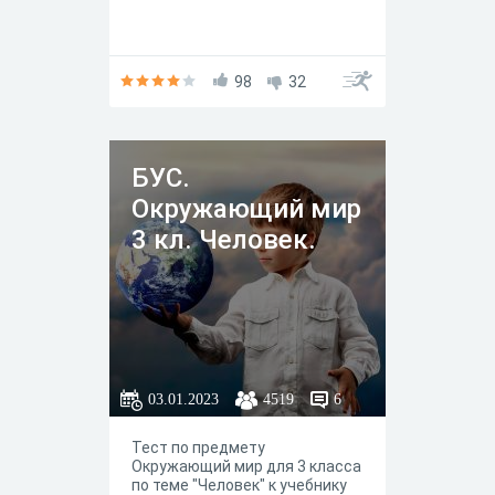
98
32
БУС.
Окружающий мир
3 кл. Человек.
03.01.2023
4519
6
Тест по предмету
Окружающий мир для 3 класса
по теме "Человек" к учебнику