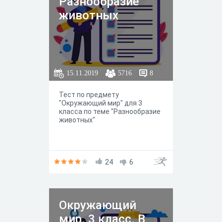
Разнообразие
животных
15.11.2019
5716
8
Тест по предмету
"Окружающий мир" для 3
класса по теме "Разнообразие
животных"
24
6
Окружающий
мир. 3 класс. В