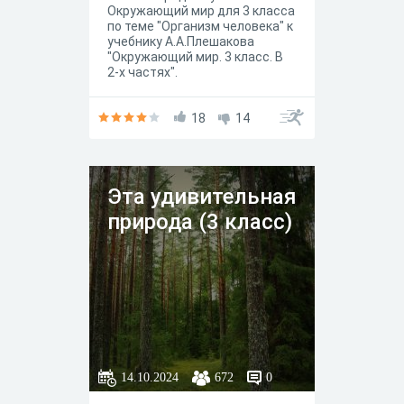
Окружающий мир для 3 класса
по теме "Организм человека" к
учебнику А.А.Плешакова
"Окружающий мир. 3 класс. В
2-х частях".
18
14
Эта удивительная
природа (3 класс)
14.10.2024
672
0