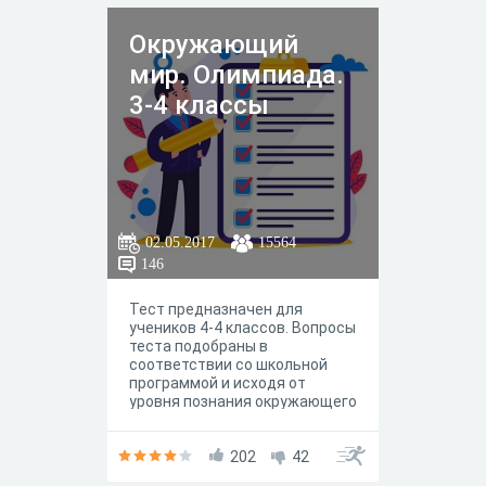
Окружающий
мир. Олимпиада.
3-4 классы
02.05.2017
15564
146
Тест предназначен для
учеников 4-4 классов. Вопросы
теста подобраны в
соответствии со школьной
программой и исходя от
уровня познания окружающего
мира самостоятельно.
202
42