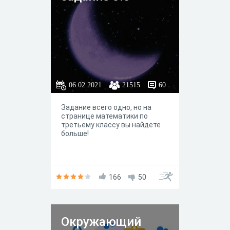
06.02.2021
21515
60
Задание всего одно, но на
странице математики по
третьему классу вы найдете
больше!
166
50
Окружающий