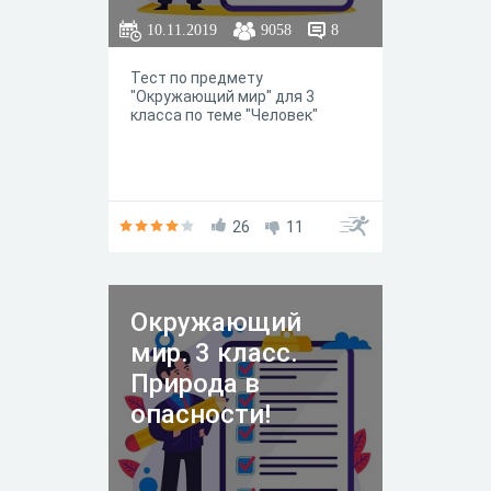
10.11.2019
9058
8
Тест по предмету
"Окружающий мир" для 3
класса по теме "Человек"
26
11
Окружающий
мир. 3 класс.
Природа в
опасности!