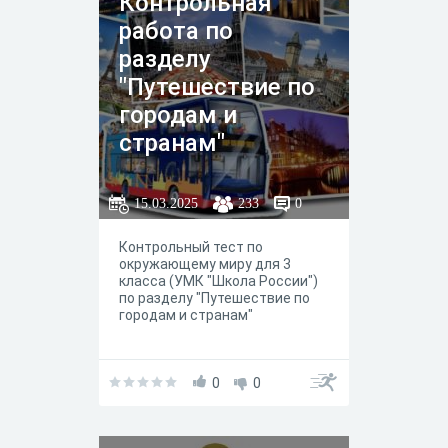
Контрольная
работа по
разделу
"Путешествие по
городам и
странам"
15.03.2025
233
0
Контрольный тест по
окружающему миру для 3
класса (УМК "Школа России")
по разделу "Путешествие по
городам и странам"
0
0