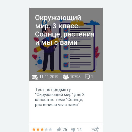
Окружающий
мир. 3 класс.
Солнце, растения
и мы с вами
11.11.2019
10798
1
Тест по предмету
"Окружающий мир" для 3
класса по теме "Солнце,
растения и мы с вами"
25
14