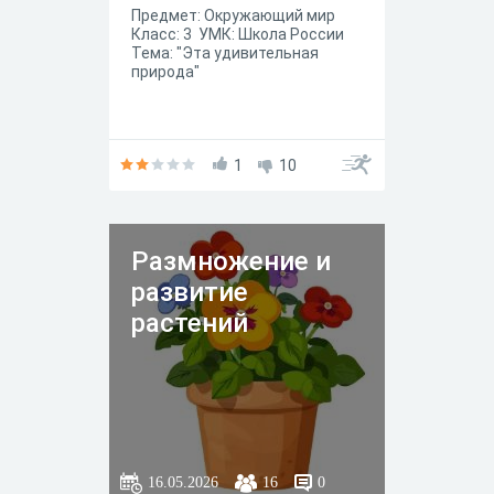
Предмет: Окружающий мир
Класс: 3 УМК: Школа России
Тема: "Эта удивительная
природа"
1
10
Размножение и
развитие
растений
16.05.2026
16
0