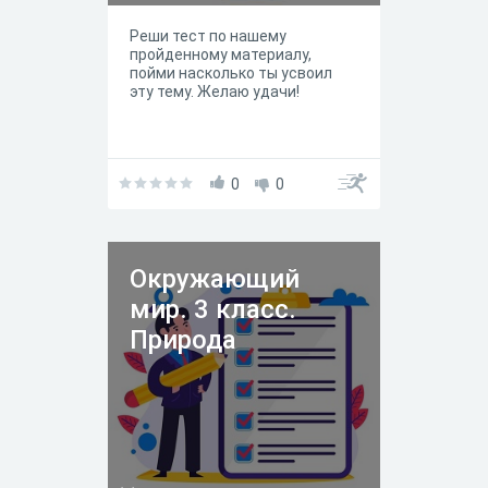
Реши тест по нашему
пройденному материалу,
пойми насколько ты усвоил
эту тему. Желаю удачи!
0
0
Окружающий
мир. 3 класс.
Природа