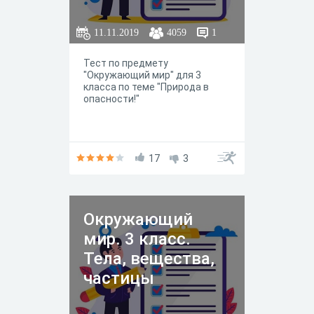
11.11.2019
4059
1
Тест по предмету
"Окружающий мир" для 3
класса по теме "Природа в
опасности!"
17
3
Окружающий
мир. 3 класс.
Тела, вещества,
частицы