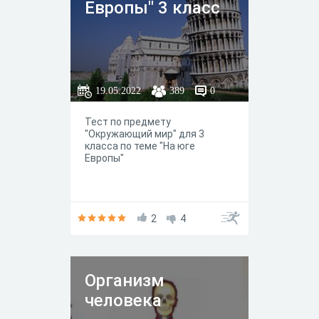
Европы" 3 класс
19.05.2022
389
0
Тест по предмету
"Окружающий мир" для 3
класса по теме "На юге
Европы"
2
4
Организм
человека