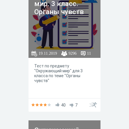
мир. 3 класс.
Органы чувств
19.11.2019
9296
11
Тест по предмету
"Окружающий мир" для 3
класса по теме "Органы
чувств"
40
7