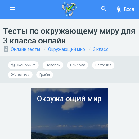
Вход
Тесты по окружающему миру для
3 класса онлайн
Онлайн тесты
Окружающий мир
3 класс
Экономика
Человек
Природа
Растения
Животные
Грибы
Окружающий мир