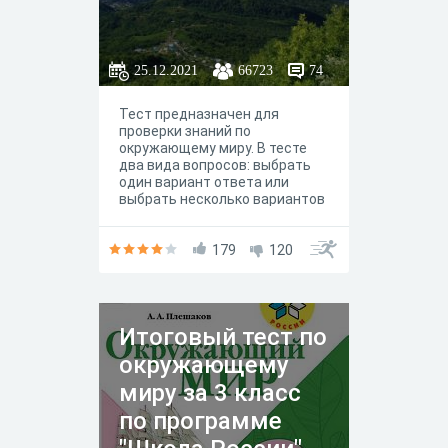
25.12.2021
66723
74
Тест предназначен для
проверки знаний по
окружающему миру. В тесте
два вида вопросов: выбрать
один вариант ответа или
выбрать несколько вариантов
ответа. Читайте внимательно
вопросы. Удачи вам!
179
120
Итоговый тест по
окружающему
миру за 3 класс
по программе