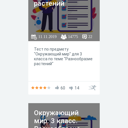
растений
11.11.2019
14775
22
Тест по предмету
"Окружающий мир" для 3
класса по теме "Разнообразие
растений"
60
14
Окружающий
мир. 3 класс.