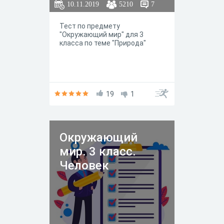
10.11.2019
5210
7
Тест по предмету
"Окружающий мир" для 3
класса по теме "Природа"
19
1
Окружающий
мир. 3 класс.
Человек