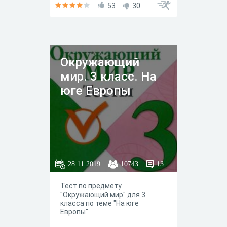
53
30
Окружающий
мир. 3 класс. На
юге Европы
28.11.2019
10743
13
Тест по предмету
"Окружающий мир" для 3
класса по теме "На юге
Европы"