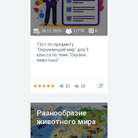
18.11.2019
11778
6
Тест по предмету
"Окружающий мир" для 3
класса по теме "Охрана
животных"
31
10
Разнообразие
животного мира