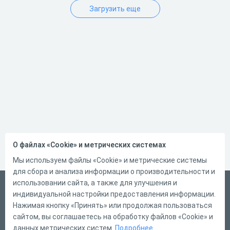
Загрузить еще
О файлах «Cookie» и метрических системах
Мы используем файлы «Cookie» и метрические системы
для сбора и анализа информации о производительности и
использовании сайта, а также для улучшения и
Русский
индивидуальной настройки предоставления информации.
Справка
Нажимая кнопку «Принять» или продолжая пользоваться
сайтом, вы соглашаетесь на обработку файлов «Cookie» и
Форма обратной связи
данных метрических систем.
Подробнее