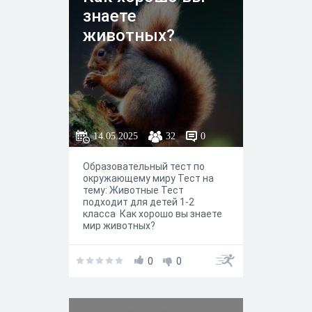
знаете
животных?
14.05.2025
32
0
Образовательный тест по
окружающему миру Тест на
тему: Животные Тест
подходит для детей 1-2
класса Как хорошо вы знаете
мир животных?
0
0