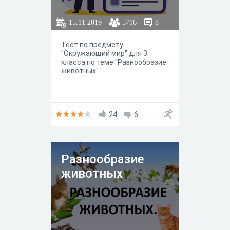
15.11.2019
5716
8
Тест по предмету
"Окружающий мир" для 3
класса по теме "Разнообразие
животных"
24
6
Разнообразие
животных