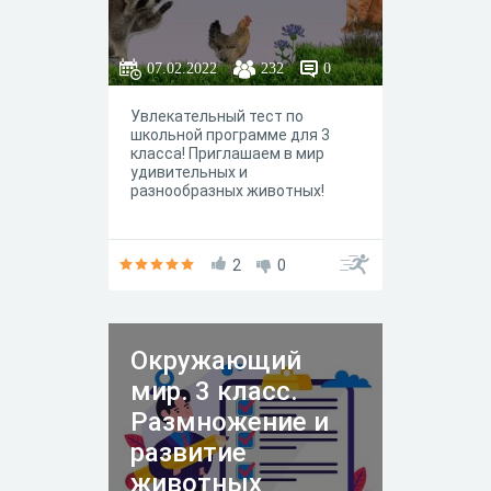
07.02.2022
232
0
Увлекательный тест по
школьной программе для 3
класса! Приглашаем в мир
удивительных и
разнообразных животных!
2
0
Окружающий
мир. 3 класс.
Размножение и
развитие
животных