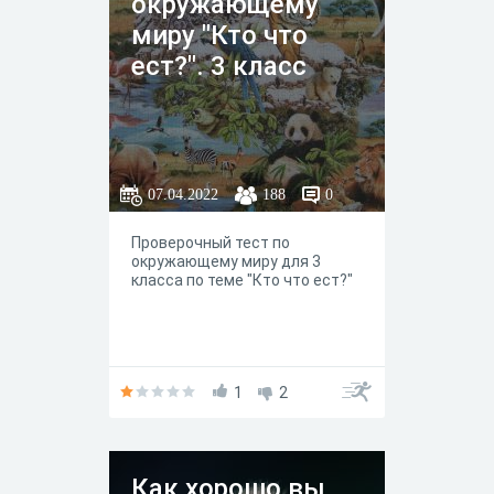
окружающему
миру "Кто что
ест?". 3 класс
07.04.2022
188
0
Проверочный тест по
окружающему миру для 3
класса по теме "Кто что ест?"
1
2
Как хорошо вы