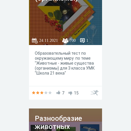
24.11.2021
700
1
Образовательный тест по
окружающему миру по теме
"Животные - живые существа
(организмы) для 3 класса УМК
"Школа 21 века"
7
15
Разнообразие
животных