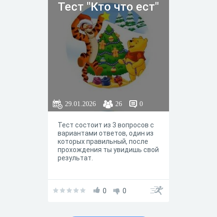
Тест "Кто что ест"
29.01.2026
26
0
Тест состоит из 3 вопросов с
вариантами ответов, один из
которых правильный, после
прохождения ты увидишь свой
результат.
0
0