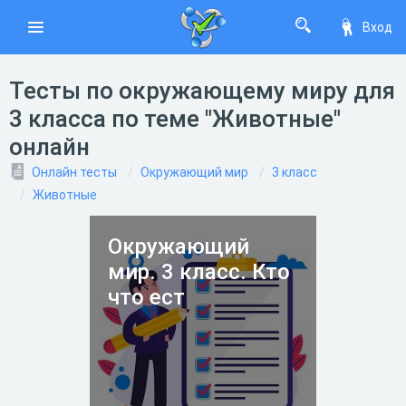
Вход
Тесты по окружающему миру для
3 класса по теме "Животные"
онлайн
Онлайн тесты
Окружающий мир
3 класс
Животные
Окружающий
мир. 3 класс. Кто
что ест