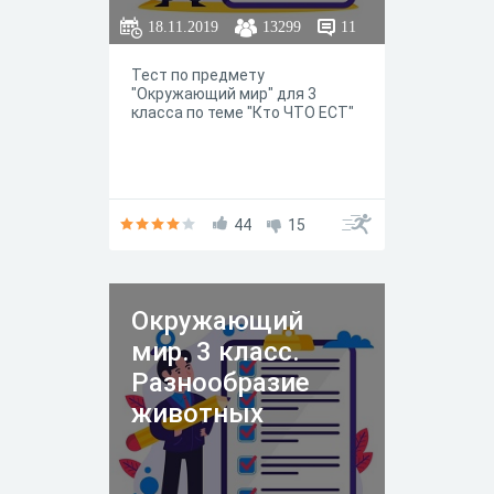
18.11.2019
13299
11
Тест по предмету
"Окружающий мир" для 3
класса по теме "Кто ЧТО ЕСТ"
44
15
Окружающий
мир. 3 класс.
Разнообразие
животных