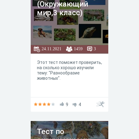
(Окружающий
мир,3 класс)
24.11.2021
1459
3
Этот тест поможет проверить,
на сколько хорошо изучили
тему: "Разнообразие
животных".
9
4
Тест по