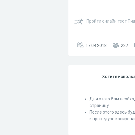
Пройти онлайн тест Пищ
17.04.2018
227
Хотите использ
Для этого Вам необхо
страницу.
После этого здесь бу
к процедуре копирова