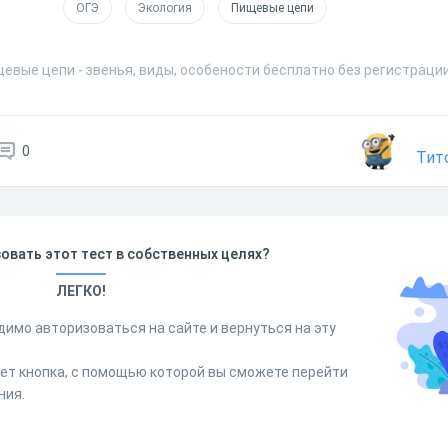
ОГЭ
Экология
Пищевые цепи
евые цепи - звенья, виды, особености бесплатно без регистраци
0
Тит
овать этот тест в собственных целях?
ЛЕГКО!
димо авторизоваться на сайте и вернуться на эту
дет кнопка, с помощью которой вы сможете перейти
ния.