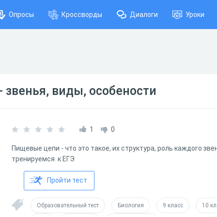
Опросы
Кроссворды
Диалоги
Уроки
 звенья, виды, особености
1
0
Пищевые цепи - что это такое, их структура, роль каждого зве
тренируемся к ЕГЭ
Пройти тест
Образовательный тест
Биология
9 класс
10 кл