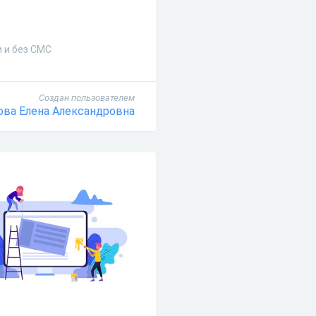
и и без СМС
Создан пользователем
ова Елена Александровна