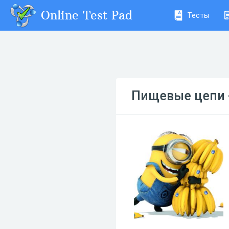
Online Test Pad
Тесты
Пищевые цепи -