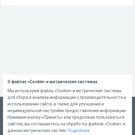
О файлах «Cookie» и метрических системах
Мы используем файлы «Cookie» и метрические системы
для сбора и анализа информации о производительности и
использовании сайта, а также для улучшения и
Русский
индивидуальной настройки предоставления информации.
Справка
Нажимая кнопку «Принять» или продолжая пользоваться
сайтом, вы соглашаетесь на обработку файлов «Cookie» и
Форма обратной связи
данных метрических систем.
Подробнее