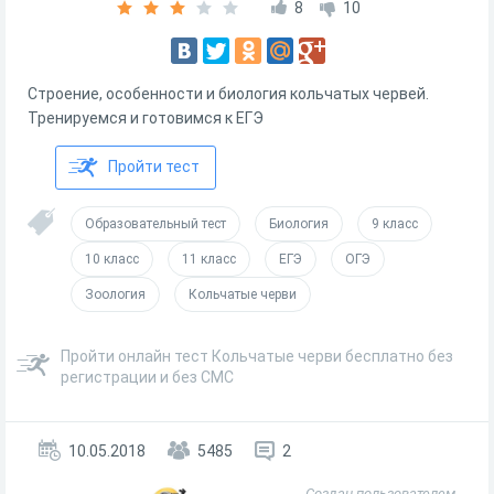
8
10
Строение, особенности и биология кольчатых червей.
Тренируемся и готовимся к ЕГЭ
Пройти тест
Образовательный тест
Биология
9 класс
10 класс
11 класс
ЕГЭ
ОГЭ
Зоология
Кольчатые черви
Пройти онлайн тест Кольчатые черви бесплатно без
регистрации и без СМС
10.05.2018
5485
2
Создан пользователем