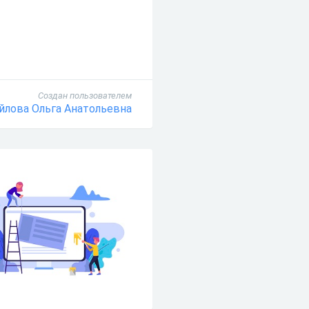
Создан пользователем
йлова Ольга Анатольевна