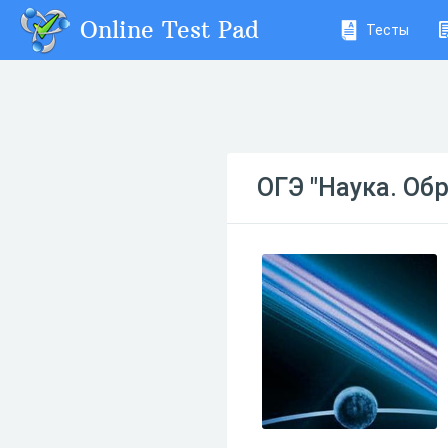
Online Test Pad
Тесты
ОГЭ "Наука. Об