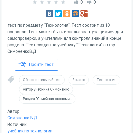
0
0
тест по предмету "Технология". Тест состоит из 10
вопросов. Тест может быть использован учащимися для
самопроверки, а учителями для контроля знаний в конце
раздела. Тест создан по учебнику "Технология" автор
СимоненкоВ.Д.
Пройти тест
Образовательный тест
8 класс
Технология
Автор учебника Симоненко
Раздел "Семейная экономик
Автор:
Симоненко В.Д.
Источник:
учебник по технологии