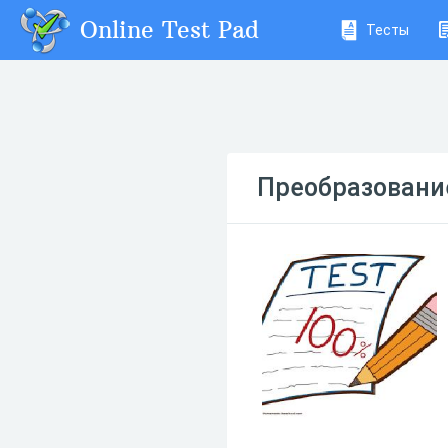
Online Test Pad
Тесты
Преобразовани