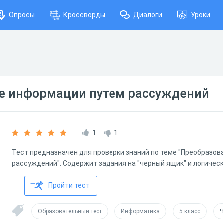
Опросы
Кроссворды
Диалоги
Уроки
е информации путем рассуждений
1
1
Тест предназначен для проверки знаний по теме "Преобразо
рассуждений". Содержит задания на "черный ящик" и логичес
Пройти тест
Образовательный тест
Информатика
5 класс
Ч