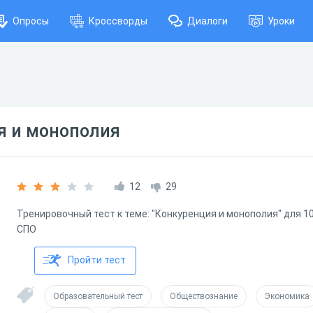
Опросы
Кроссворды
Диалоги
Уроки
я и монополия
12
29
Тренировочный тест к теме: "Конкуренция и монополия" для 10
СПО
Пройти тест
Образовательный тест
Обществознание
Экономика