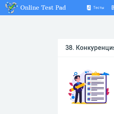
Online Test Pad
Тесты
38. Конкуренци