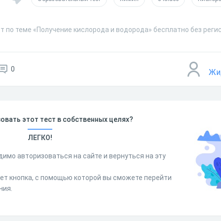
т по теме «Получение кислорода и водорода» бесплатно без реги
0
Жи
овать этот тест в собственных целях?
ЛЕГКО!
димо авторизоваться на сайте и вернуться на эту
дет кнопка, с помощью которой вы сможете перейти
ния.