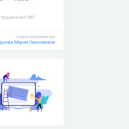
страции и без СМС
Создан пользователем
дкова Мария Николаевна