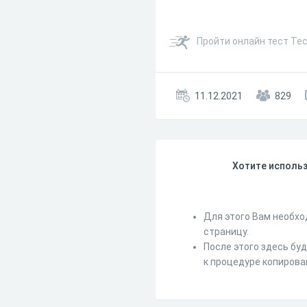
Пройти онлайн тест Тес
11.12.2021
829
Хотите использ
Для этого Вам необхо
страницу.
После этого здесь бу
к процедуре копирова