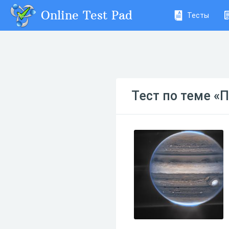
Online Test Pad
Тесты
Тест по теме «