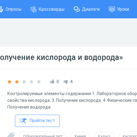
Опросы
Кроссворды
Диалоги
Уроки
Получение кислорода и водорода»
0
4
Контролируемые элементы содержания 1. Лабораторное обору
свойства кислорода. 3. Получение кислорода. 4. Физические с
Получение водорода.
Пройти тест
Образовательный тест
Химия
8 класс
Кислор