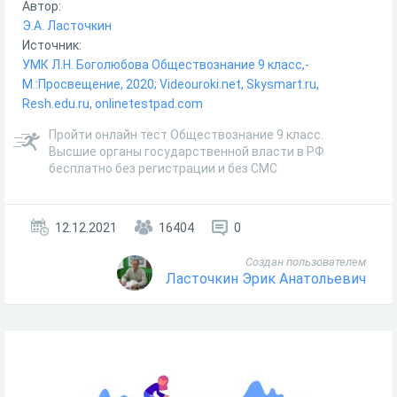
Автор:
Э.А. Ласточкин
Источник:
УМК Л.Н. Боголюбова Обществознание 9 класс,-
М.:Просвещение, 2020; Videouroki.net, Skysmart.ru,
Resh.edu.ru, onlinetestpad.com
Пройти онлайн тест Обществознание 9 класс.
Высшие органы государственной власти в РФ
бесплатно без регистрации и без СМС
12.12.2021
16404
0
Создан пользователем
Ласточкин Эрик Анатольевич