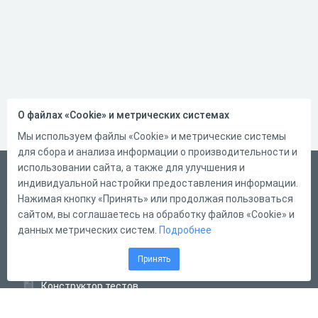
О файлах «Cookie» и метрических системах
Мы используем файлы «Cookie» и метрические системы
для сбора и анализа информации о производительности и
использовании сайта, а также для улучшения и
Русский
индивидуальной настройки предоставления информации.
Справка
Нажимая кнопку «Принять» или продолжая пользоваться
сайтом, вы соглашаетесь на обработку файлов «Cookie» и
Форма обратной связи
данных метрических систем.
Подробнее
Контакты
Принять
Тарифы
Конструктор тестов
Конструктор опросов