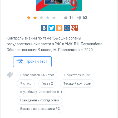
12
53
Контроль знаний по теме "Высшие органы
государственной власти в РФ" к УМК Л.Н. Боголюбова
Обществознание 9 класс,-М.:Просвещение, 2020
Пройти тест
Образовательный тест
Обществознание
9 класс
Глава 2
Текущий контроль
К учебнику Боголюбова Л.Н
Гражданин и государство
Высшие органы власти РФ