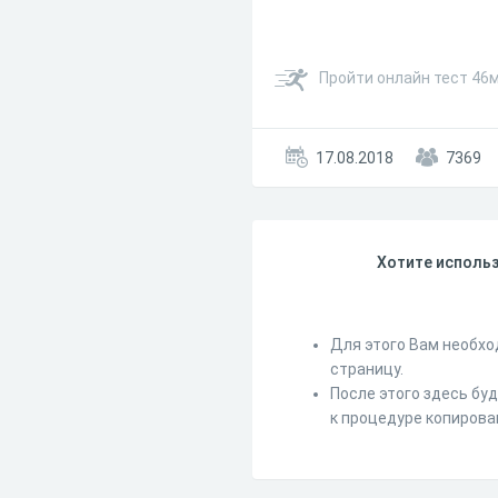
Пройти онлайн тест 46
17.08.2018
7369
Хотите использ
Для этого Вам необхо
страницу.
После этого здесь бу
к процедуре копирова