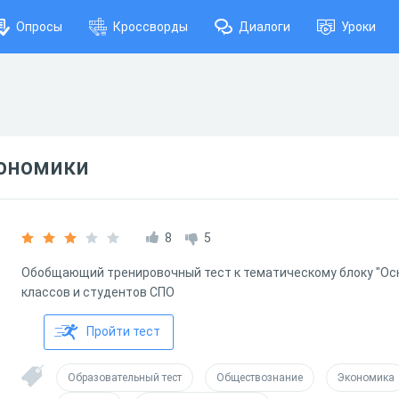
Опросы
Кроссворды
Диалоги
Уроки
кономики
8
5
Обобщающий тренировочный тест к тематическому блоку "Осно
классов и студентов СПО
Пройти тест
Образовательный тест
Обществознание
Экономика