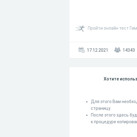
Пройти онлайн тест Гим
17.12.2021
14343
Хотите использ
Для этого Вам необхо
страницу.
После этого здесь бу
к процедуре копирова