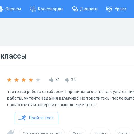
Опросы
Кроссворды
Диалоги
Уроки
 классы
41
34
тестовая работа с выбором 1 правильного ответа. будьте вн
работы, читайте задания вдумчиво, не торопитесь. после вып
свои ответы и завершите выполнение теста.
Пройти тест
Образовательный тест
Спорт
5 класс
6 класс