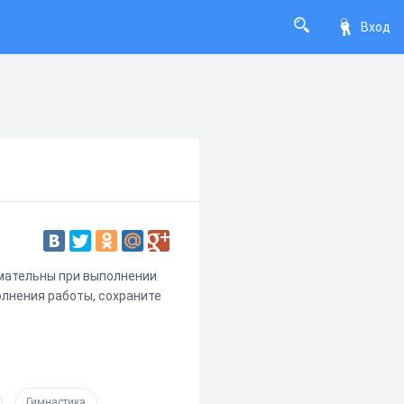
Вход
имательны при выполнении
олнения работы, сохраните
Гимнастика