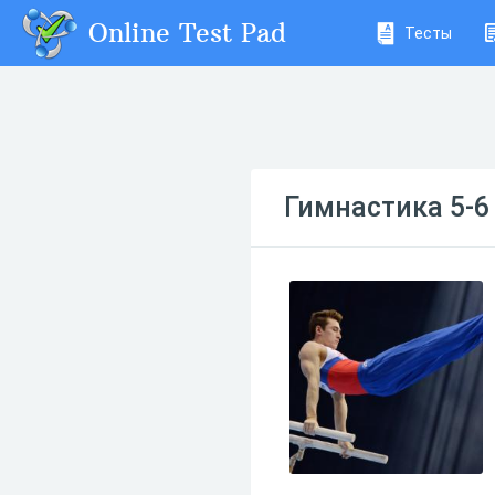
Online Test Pad
Тесты
Гимнастика 5-6