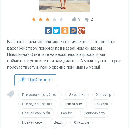
5
2
Вы знаете, чем коллекционер отличается от человека с
расстройством психики под названием синдром
Плюшкина? Ответьте на несколько вопросов, и вы
поймете не угрожает ли вам диагноз. А может у вас он уже
присутствует, и нужно срочно принимать меры!
Пройти тест
Психологический тест
Здоровье
Характер
Психодиагностика
Психология
Психика
Познай сам себя
Разное
Зависимости
Познай себя
Вещи
Синдром