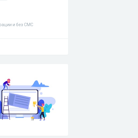
рации и без СМС