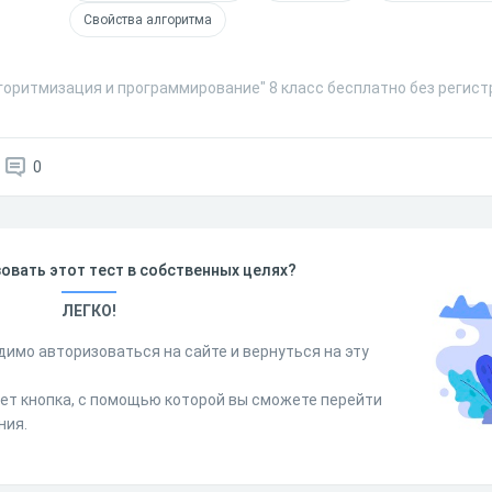
Свойства алгоритма
горитмизация и программирование" 8 класс бесплатно без регист
0
овать этот тест в собственных целях?
ЛЕГКО!
димо авторизоваться на сайте и вернуться на эту
дет кнопка, с помощью которой вы сможете перейти
ния.