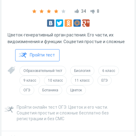
34
8
Цветок-генеративный орган растения. Его части, их
видоизменения и функции. Соцветия простые и сложные
Пройти тест
Образовательный тест
Биология
6 класс
9 класс
10 класс
11 класс
ЕГЭ
ОГЭ
Ботаника
Цветок
Пройти онлайн тест ОГЭ. Цветок и его части.
Соцветия простые и сложные бесплатно без
регистрации и без СМС