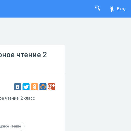
Вход
рное чтение 2
е чтение. 2 класс
урное чтение