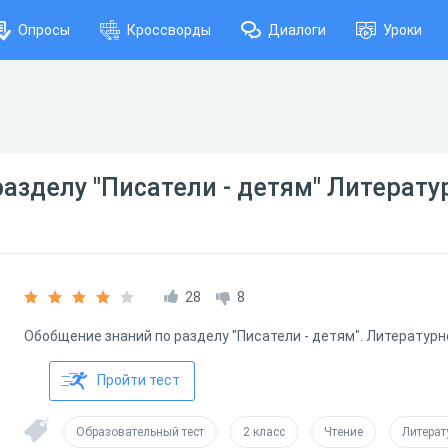
Опросы
Кроссворды
Диалоги
Уроки
азделу "Писатели - детям" Литерату
28
8
Обобщение знаний по разделу "Писатели - детям". Литературно
Пройти тест
Образовательный тест
2 класс
Чтение
Литерат