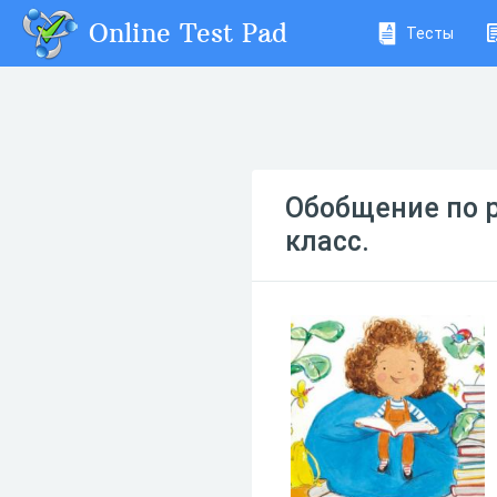
Online Test Pad
Тесты
Обобщение по р
класс.