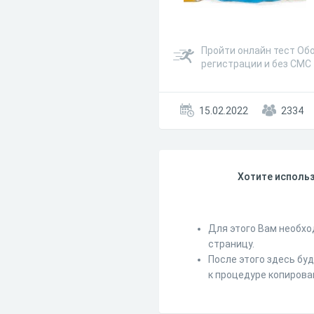
Пройти онлайн тест Обо
регистрации и без СМС
15.02.2022
2334
Хотите использ
Для этого Вам необхо
страницу.
После этого здесь бу
к процедуре копирова