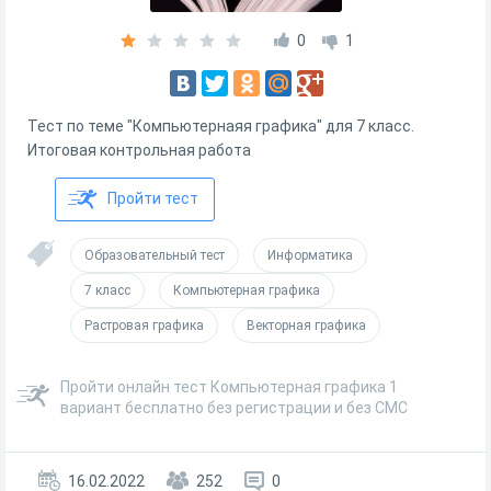
0
1
Тест по теме "Компьютернаяя графика" для 7 класс.
Итоговая контрольная работа
Пройти тест
Образовательный тест
Информатика
7 класс
Компьютерная графика
Растровая графика
Векторная графика
Пройти онлайн тест Компьютерная графика 1
вариант бесплатно без регистрации и без СМС
16.02.2022
252
0