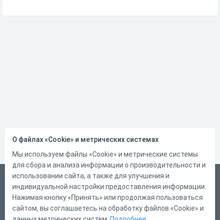
О файлах «Cookie» и метрических системах
Мы используем файлы «Cookie» и метрические системы
для сбора и анализа информации о производительности и
использовании сайта, а также для улучшения и
Русский
индивидуальной настройки предоставления информации.
Справка
Нажимая кнопку «Принять» или продолжая пользоваться
сайтом, вы соглашаетесь на обработку файлов «Cookie» и
Форма обратной связи
данных метрических систем.
Подробнее