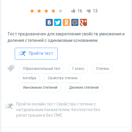
16
13
Тест предназначен для закрепления свойств умножения и
деления степеней с одинаковым основанием.
Пройти тест
Образовательный тест
7 класс
Степень
Алгебра
Свойства степени
Умножение степеней
Деление степеней
Пройти онлайн тест Свойства степени с
натуральным показателем. бесплатно без
регистрации и без СМС