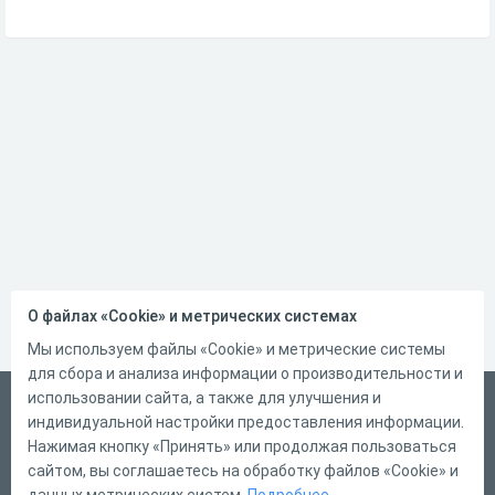
О файлах «Cookie» и метрических системах
Мы используем файлы «Cookie» и метрические системы
для сбора и анализа информации о производительности и
использовании сайта, а также для улучшения и
Русский
индивидуальной настройки предоставления информации.
Справка
Нажимая кнопку «Принять» или продолжая пользоваться
сайтом, вы соглашаетесь на обработку файлов «Cookie» и
Форма обратной связи