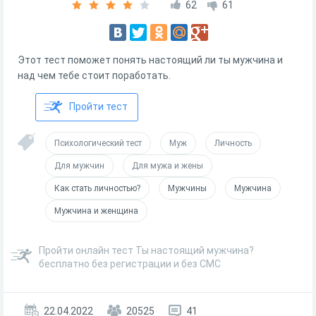
62
61
Этот тест поможет понять настоящий ли ты мужчина и
над чем тебе стоит поработать.
Пройти тест
Психологический тест
Муж
Личность
Для мужчин
Для мужа и жены
Как стать личностью?
Мужчины
Мужчина
Мужчина и женщина
Пройти онлайн тест Ты настоящий мужчина?
бесплатно без регистрации и без СМС
22.04.2022
20525
41