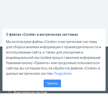
О файлах «Cookie» и метрических системах
Мы используем файлы «Cookie» и метрические системы
для сбора и анализа информации о производительности и
использовании сайта, а также для улучшения и
Русский
индивидуальной настройки предоставления информации.
Справка
Нажимая кнопку «Принять» или продолжая пользоваться
сайтом, вы соглашаетесь на обработку файлов «Cookie» и
Форма обратной связи
данных метрических систем.
Подробнее
Контакты
Принять
Тарифы
Конструктор тестов
Конструктор опросов