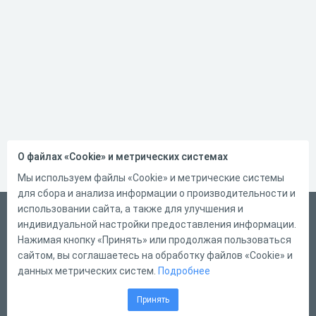
О файлах «Cookie» и метрических системах
Мы используем файлы «Cookie» и метрические системы
для сбора и анализа информации о производительности и
использовании сайта, а также для улучшения и
Русский
индивидуальной настройки предоставления информации.
Справка
Нажимая кнопку «Принять» или продолжая пользоваться
сайтом, вы соглашаетесь на обработку файлов «Cookie» и
Форма обратной связи
данных метрических систем.
Подробнее
Контакты
Принять
Тарифы