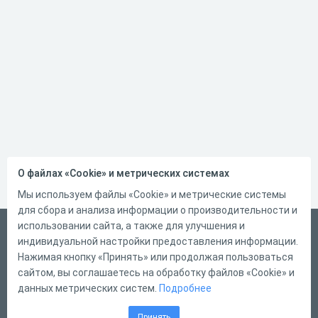
О файлах «Cookie» и метрических системах
Мы используем файлы «Cookie» и метрические системы
для сбора и анализа информации о производительности и
использовании сайта, а также для улучшения и
Русский
индивидуальной настройки предоставления информации.
Справка
Нажимая кнопку «Принять» или продолжая пользоваться
сайтом, вы соглашаетесь на обработку файлов «Cookie» и
Форма обратной связи
данных метрических систем.
Подробнее
Контакты
Принять