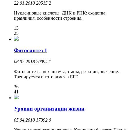
22.01.2018
20515
2
Нуклеиновые кислоты. ДНК и РНК: сходства
иразличия, особенности строения.
13
25
Фотосинтез 1
06.02.2018
20094
1
Фотосинтез - механизмы, этапы, реакции, значение.
Тренируемся и готовимся в ЕГЭ
36
41
Уровни организации жизни
05.04.2018
17392
0
Уровни организации живого. Какие они бывают. Какие