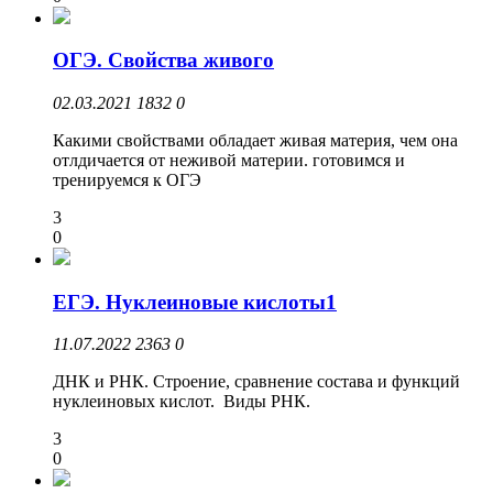
ОГЭ. Свойства живого
02.03.2021
1832
0
Какими свойствами обладает живая материя, чем она
отлдичается от неживой материи. готовимся и
тренируемся к ОГЭ
3
0
ЕГЭ. Нуклеиновые кислоты1
11.07.2022
2363
0
ДНК и РНК. Строение, сравнение состава и функций
нуклеиновых кислот. Виды РНК.
3
0