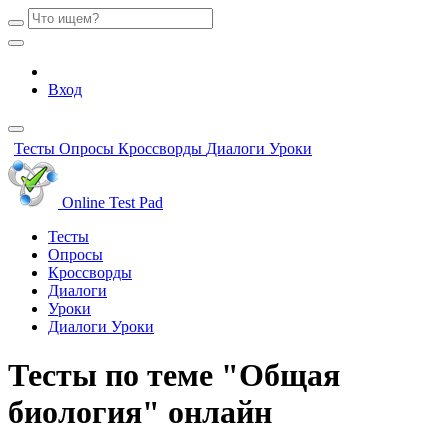
Вход
Тесты
Опросы
Кроссворды
Диалоги
Уроки
Online Test Pad
Тесты
Опросы
Кроссворды
Диалоги
Уроки
Диалоги
Уроки
Тесты по теме "Общая
биология" онлайн