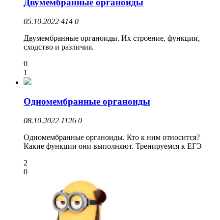
Двумембранные органоиды
05.10.2022
414
0
Двумембранные органоиды. Их строение, функции,
сходство и различия.
0
1
Одномембранные органоиды
08.10.2022
1126
0
Одномембранные органоиды. Кто к ним относится?
Какие функции они выполняют. Тренируемся к ЕГЭ
2
0