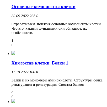
Основные компоненты клетки
30.09.2022
235
0
Отрабатываем понятия основные компоненты клетки.
Что это, какими функциями они обладают, их
особенности.
1
0
Химсостав клетки. Белки 1
11.10.2022
100
0
Белки и их мономеры аминокислоты. Структуры белка,
денатурация и ренатурация. Своства белков
0
0