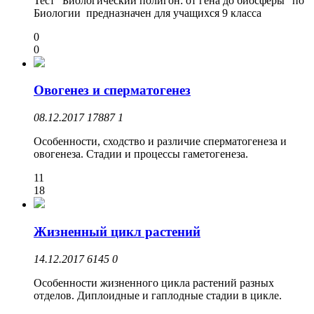
Тест "Биологический полигон: от гена до биосферы" по
Биологии предназначен для учащихся 9 класса
0
0
Овогенез и сперматогенез
08.12.2017
17887
1
Особенности, сходство и различие сперматогенеза и
овогенеза. Стадии и процессы гаметогенеза.
11
18
Жизненный цикл растений
14.12.2017
6145
0
Особенности жизненного цикла растений разных
отделов. Диплоидные и гаплодные стадии в цикле.