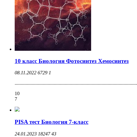
10 класс Биология Фотосинтез Хемосинтез
08.11.2022
6729
1
....................................................................................................
10
7
PISA тест Биология 7-класс
24.01.2023
18247
43