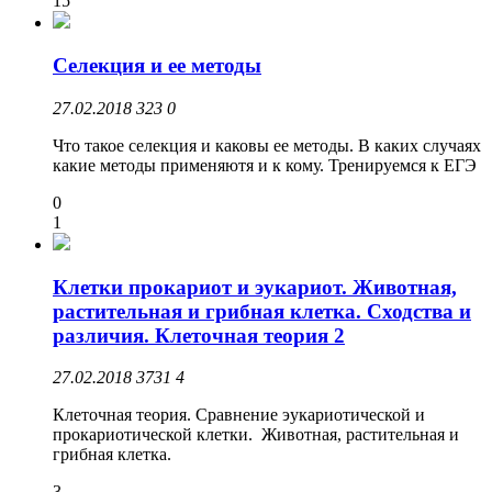
15
Селекция и ее методы
27.02.2018
323
0
Что такое селекция и каковы ее методы. В каких случаях
какие методы применяютя и к кому. Тренируемся к ЕГЭ
0
1
Клетки прокариот и эукариот. Животная,
растительная и грибная клетка. Сходства и
различия. Клеточная теория 2
27.02.2018
3731
4
Клеточная теория. Сравнение эукариотической и
прокариотической клетки. Животная, растительная и
грибная клетка.
3