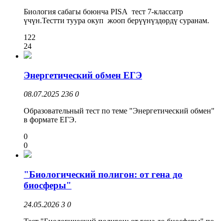
Биология сабагы боюнча PISA тест 7-классатр
үчүн.Тестти туура окуп жооп берүүнүздөрдү суранам.
122
24
Энергетический обмен ЕГЭ
08.07.2025
236
0
Образовательный тест по теме "Энергетический обмен"
в формате ЕГЭ.
0
0
"Биологический полигон: от гена до
биосферы"
24.05.2026
3
0