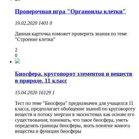
Проверочная игра "Органоиды клетки"
19.02.2020
1401
0
Данная карточка поможет проверить знания по теме
"Строение клетки"
2
0
Биосфера. круговорот элементов и веществ
в природе. 11 класс
15.04.2020
16129
1
Тест по теме "Биосфера" предназначен для учащихся 11
класса, предполагает обобщение знаний по круговороту
веществ и потоку энергии в экосистемах как основе его
существования; понимать, что такое биосфера, уметь
определять границы биосферы, знать понятие живого
вещества и функции биосферы