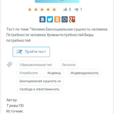
0
1
Тест по теме "Человек Биосоциальная сущность человека
Потребности человека Уровни потребностей Виды
потребностей
Пройти тест
Образовательный тест
Личность
Потребности
Индивид
Индивидуальность
Биосоциальная сущность че
Свобода и ответственность
Автор:
Тумаш Г.Ю.
Источник: