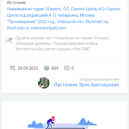
Источник:
Новейшая история 10 класс, О.С. Сороко-Цюпа, А.О. Сороко-
Цюпа под редакцией А. О. Чубарьяна, Москва
"Просвещение" 2022 год., Videouroki.net, Skysmart.ru,
Resh.edu.ru, onlinetestpad.com
Пройти онлайн тест Новейшая история 10 класс
(базовый уровень). Первая мировая война
бесплатно без регистрации и без СМС
20.09.2022
609
0
Создан пользователем
Ласточкин Эрик Анатольевич