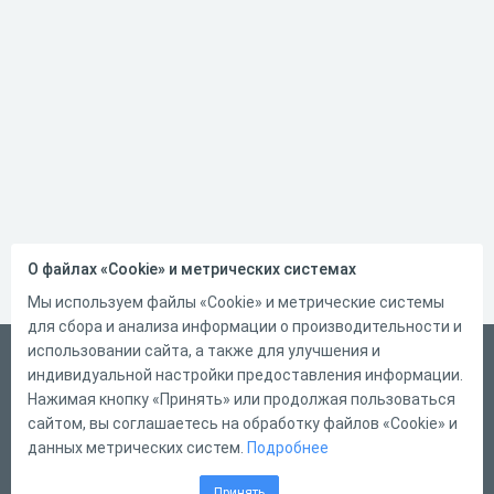
О файлах «Cookie» и метрических системах
Мы используем файлы «Cookie» и метрические системы
для сбора и анализа информации о производительности и
использовании сайта, а также для улучшения и
Русский
индивидуальной настройки предоставления информации.
Справка
Нажимая кнопку «Принять» или продолжая пользоваться
сайтом, вы соглашаетесь на обработку файлов «Cookie» и
Форма обратной связи
данных метрических систем.
Подробнее
Контакты
Принять