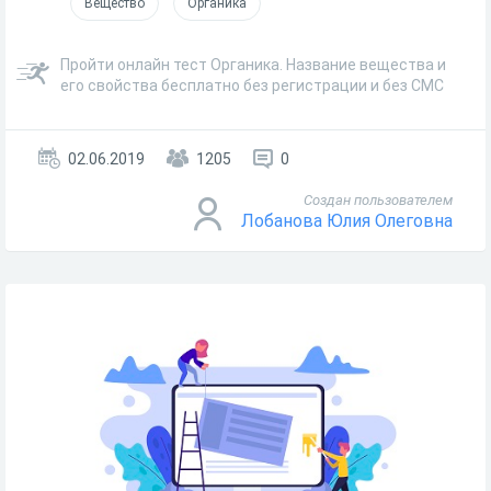
Вещество
Органика
Пройти онлайн тест Органика. Название вещества и
его свойства бесплатно без регистрации и без СМС
02.06.2019
1205
0
Создан пользователем
Лобанова Юлия Олеговна