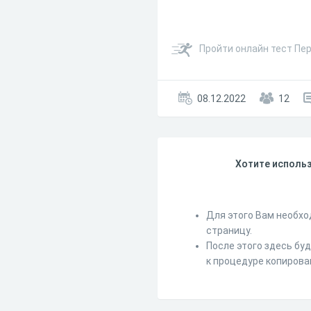
Пройти онлайн тест Пе
08.12.2022
12
Хотите использ
Для этого Вам необхо
страницу.
После этого здесь бу
к процедуре копирова