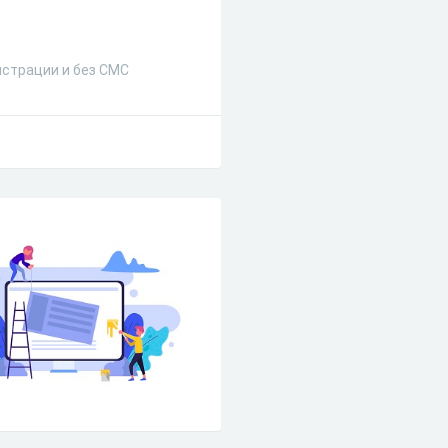
истрации и без СМС