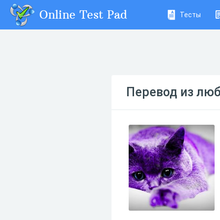
Online Test Pad
Тесты
Перевод из лю