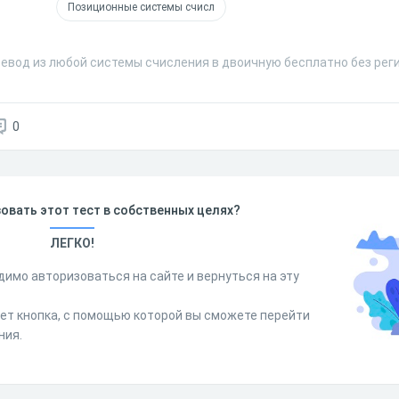
Позиционные системы счисл
ревод из любой системы счисления в двоичную бесплатно без рег
0
овать этот тест в собственных целях?
ЛЕГКО!
димо авторизоваться на сайте и вернуться на эту
дет кнопка, с помощью которой вы сможете перейти
ния.