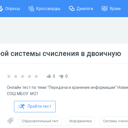
Опросы
Кроссворды
Диалоги
Уроки
бой системы счисления в двоичную
0
0
Онлайн тест по теме "Передача и хранение информации" Нови
СОШ МБОУ №21
Пройти тест
Образовательный тест
Информатика
Системы счисл