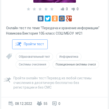
0
0
Онлайн тест по теме "Передача и хранение информации"
Новикова Виктория 10Б класс СОШ МБОУ №21
Пройти тест
Образовательный тест
Информатика
Системы счисления
Позиционные системы счисл
Пройти онлайн тест Перевод из любой системы
счисления в десятичную бесплатно без
регистрации и без СМС
08.12.2022
55
0