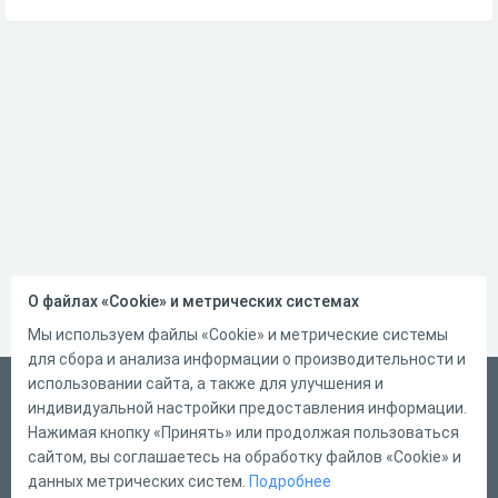
О файлах «Cookie» и метрических системах
Мы используем файлы «Cookie» и метрические системы
для сбора и анализа информации о производительности и
использовании сайта, а также для улучшения и
Русский
индивидуальной настройки предоставления информации.
Справка
Нажимая кнопку «Принять» или продолжая пользоваться
сайтом, вы соглашаетесь на обработку файлов «Cookie» и
Форма обратной связи
данных метрических систем.
Подробнее