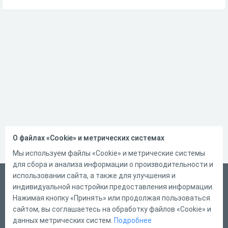
О файлах «Cookie» и метрических системах
Мы используем файлы «Cookie» и метрические системы
для сбора и анализа информации о производительности и
использовании сайта, а также для улучшения и
Русский
индивидуальной настройки предоставления информации.
Справка
Нажимая кнопку «Принять» или продолжая пользоваться
сайтом, вы соглашаетесь на обработку файлов «Cookie» и
Форма обратной связи
данных метрических систем.
Подробнее