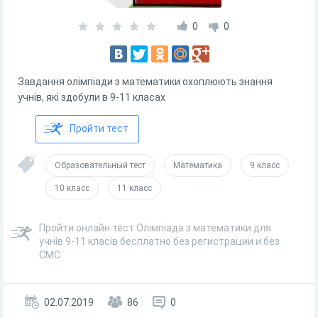
0
0
Завдання олімпіади з математики охоплюють знання
учнів, які здобули в 9-11 класах
Пройти тест
Образовательный тест
Математика
9 класс
10 класс
11 класс
Пройти онлайн тест Олімпіада з математики для
учнів 9-11 класів бесплатно без регистрации и без
СМС
02.07.2019
86
0