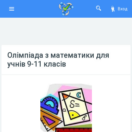
Вход
Олімпіада з математики для
учнів 9-11 класів