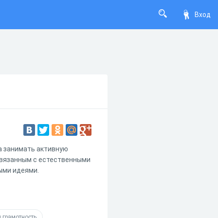
Вход
а занимать активную
связанным с естественными
ыми идеями.
 грамотность