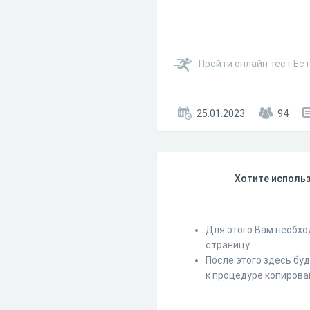
Пройти онлайн тест Ес
25.01.2023
94
Хотите использ
Для этого Вам необхо
страницу.
После этого здесь бу
к процедуре копирова