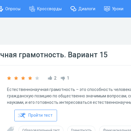
Опросы
Кроссворды
Диалоги
Уроки
чная грамотность. Вариант 15
2
1
Естественнонаучная грамотность – это способность человек
гражданскую позицию по общественно значимым вопросам, 
науками, и его готовность интересоваться естественнонаучн
Пройти тест
Образовательный тест
Грамотность
Функциональная