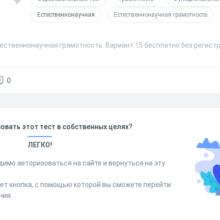
Естественнонаучная
Естественнонаучная грамотность
тественнонаучная грамотность. Вариант 15 бесплатно без регист
0
овать этот тест в собственных целях?
ЛЕГКО!
димо авторизоваться на сайте и вернуться на эту
дет кнопка, с помощью которой вы сможете перейти
ния.