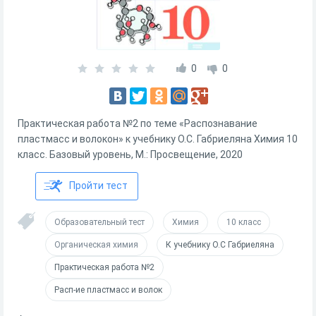
0
0
Практическая работа №2 по теме «Распознавание
пластмасс и волокон» к учебнику О.С. Габриеляна Химия 10
класс. Базовый уровень, М.: Просвещение, 2020
Пройти тест
Образовательный тест
Химия
10 класс
Органическая химия
К учебнику О.С Габриеляна
Практическая работа №2
Расп-ие пластмасс и волок