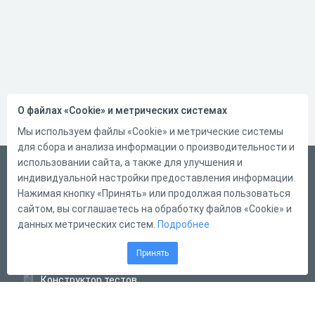
О файлах «Cookie» и метрических системах
Мы используем файлы «Cookie» и метрические системы
для сбора и анализа информации о производительности и
использовании сайта, а также для улучшения и
Русский
индивидуальной настройки предоставления информации.
Справка
Нажимая кнопку «Принять» или продолжая пользоваться
сайтом, вы соглашаетесь на обработку файлов «Cookie» и
Форма обратной связи
данных метрических систем.
Подробнее
Контакты
Принять
Тарифы
Конструктор тестов
Конструктор опросов