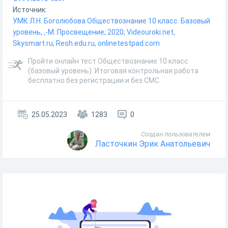
Источник:
УМК Л.Н. Боголюбова Обществознание 10 класс. Базовый
уровень, ,-М.:Просвещение, 2020; Videouroki.net,
Skysmart.ru, Resh.edu.ru, onlinetestpad.com
Пройти онлайн тест Обществознание 10 класс
(базовый уровень). Итоговая контрольная работа
бесплатно без регистрации и без СМС
25.05.2023
1283
0
Создан пользователем
Ласточкин Эрик Анатольевич