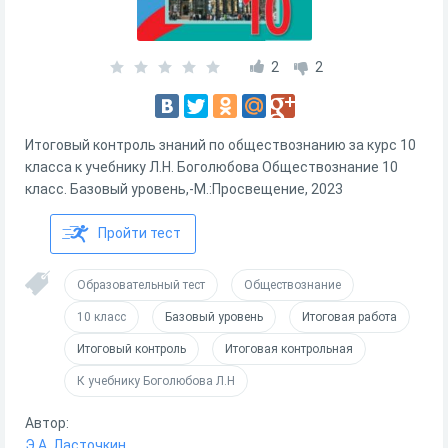
2
2
Итоговый контроль знаний по обществознанию за курс 10
класса к учебнику Л.Н. Боголюбова Обществознание 10
класс. Базовый уровень,-М.:Просвещение, 2023
Пройти тест
Образовательный тест
Обществознание
10 класс
Базовый уровень
Итоговая работа
Итоговый контроль
Итоговая контрольная
К учебнику Боголюбова Л.Н
Автор:
Э.А. Ласточкин