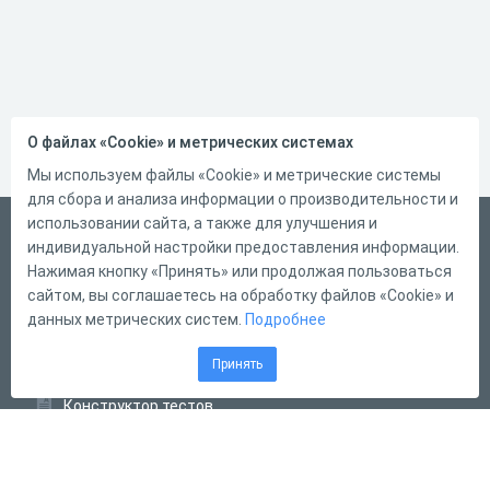
О файлах «Cookie» и метрических системах
Мы используем файлы «Cookie» и метрические системы
для сбора и анализа информации о производительности и
использовании сайта, а также для улучшения и
Русский
индивидуальной настройки предоставления информации.
Справка
Нажимая кнопку «Принять» или продолжая пользоваться
сайтом, вы соглашаетесь на обработку файлов «Cookie» и
Форма обратной связи
данных метрических систем.
Подробнее
Контакты
Принять
Тарифы
Конструктор тестов
Конструктор опросов
Конструктор кроссвордов