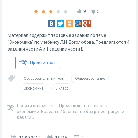
9
5
Материал содержит тестовые задания по теме
"Экономика" по учебнику Л.Н. Боголюбова. Предлагаются 4
задания части А и 1 задание части В.
Пройти тест
Образовательный тест
Обществознание
Экономика
8 класс
Пройти онлайн тест Производство - основа
экономики. Вариант 2 бесплатно без регистрации и
без СМС