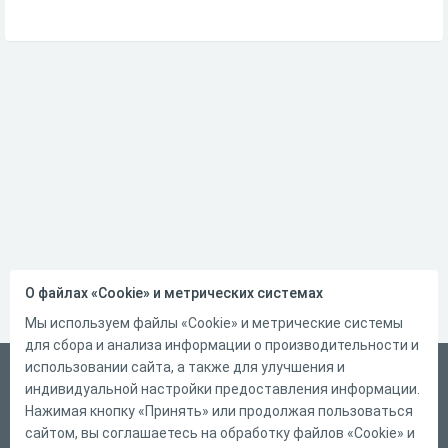
О файлах «Cookie» и метрических системах
Мы используем файлы «Cookie» и метрические системы
для сбора и анализа информации о производительности и
использовании сайта, а также для улучшения и
Русский
индивидуальной настройки предоставления информации.
Справка
Нажимая кнопку «Принять» или продолжая пользоваться
сайтом, вы соглашаетесь на обработку файлов «Cookie» и
Форма обратной связи