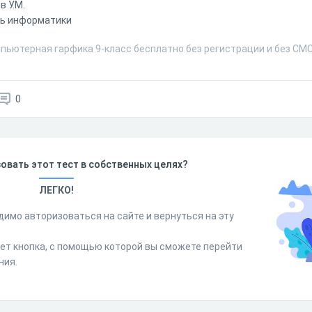
в У.М.
ль информатики
мпьютерная гарфика 9-класс бесплатно без регистрации и без СМ
0
овать этот тест в собственных целях?
ЛЕГКО!
димо авторизоваться на сайте и вернуться на эту
дет кнопка, с помощью которой вы сможете перейти
ния.