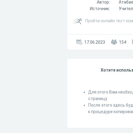
Автор:
Атабае
Источник:
Учите
Пройти онлайн тест ко
17.06.2023
154
Хотите использ
Для этого Вам необхо
страницу.
После этого здесь бу
к процедуре копирова