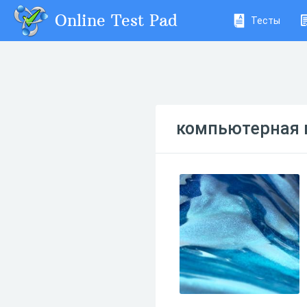
Online Test Pad
Тесты
компьютерная 