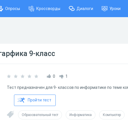
Опросы
Кроссворды
Диалоги
Уроки
гарфика 9-класс
0
1
Тест предназначен для 9- классов по информатике по теме к
Пройти тест
Образовательный тест
Информатика
Компьютер