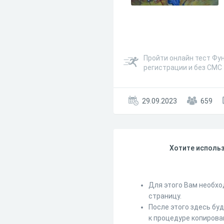
Пройти онлайн тест Фу
регистрации и без СМС
29.09.2023
659
Хотите использ
Для этого Вам необхо
страницу.
После этого здесь бу
к процедуре копирова