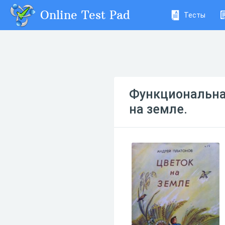
Online Test Pad
Тесты
Функциональна
на земле.