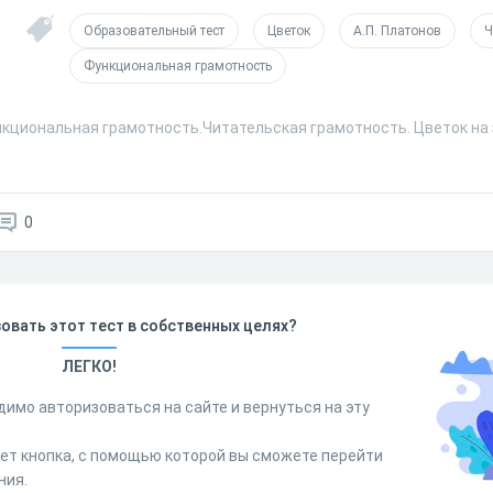
Образовательный тест
Цветок
А.П. Платонов
Ч
Функциональная грамотность
нкциональная грамотность.Читательская грамотность. Цветок на 
0
овать этот тест в собственных целях?
ЛЕГКО!
димо авторизоваться на сайте и вернуться на эту
дет кнопка, с помощью которой вы сможете перейти
ния.