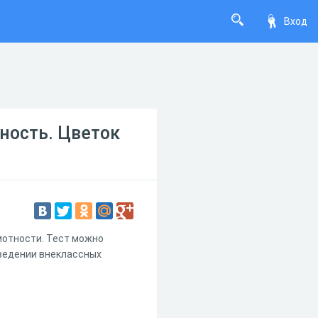
Вход
ность. Цветок
мотности. Тест можно
оведении внеклассных