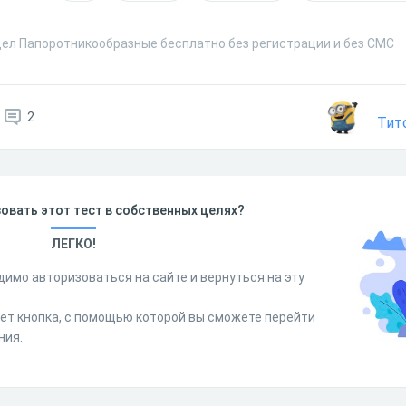
дел Папоротникообразные бесплатно без регистрации и без СМС
2
Тит
овать этот тест в собственных целях?
ЛЕГКО!
димо авторизоваться на сайте и вернуться на эту
дет кнопка, с помощью которой вы сможете перейти
ния.