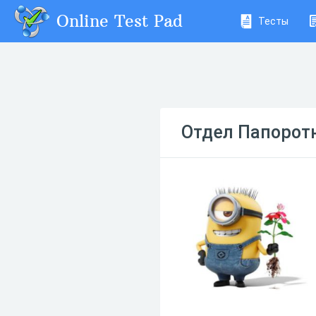
Online Test Pad
Тесты
Отдел Папорот