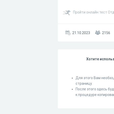
Пройти онлайн тест От
21.10.2023
2156
Хотите использ
Для этого Вам необхо
страницу.
После этого здесь бу
к процедуре копирова