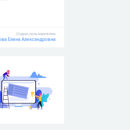
Создан пользователем
ова Елена Александровна