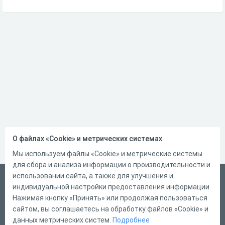
О файлах «Cookie» и метрических системах
Мы используем файлы «Cookie» и метрические системы
для сбора и анализа информации о производительности и
использовании сайта, а также для улучшения и
Русский
индивидуальной настройки предоставления информации.
Справка
Нажимая кнопку «Принять» или продолжая пользоваться
сайтом, вы соглашаетесь на обработку файлов «Cookie» и
Форма обратной связи
данных метрических систем.
Подробнее