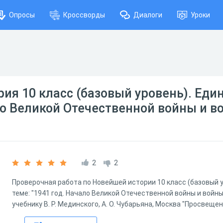
Опросы
Кроссворды
Диалоги
Уроки
ия 10 класс (базовый уровень). Еди
ло Великой Отечественной войны и в
2
2
Проверочная работа по Новейшей истории 10 класс (базовый у
теме: "1941 год. Начало Великой Отечественной войны и войны
учебнику В. Р. Мединского, А. О. Чубарьяна, Москва "Просвещен