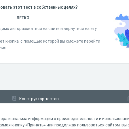
овать этот тест в собственных целях?
ЛЕГКО!
димо авторизоваться на сайте и вернуться на эту
дет кнопка, с помощью которой вы сможете перейти
ния.
Конструктор тестов
Конструктор опросов
Конструктор кроссвордов
ора и анализа информации о производительности и использовании
мая кнопку «Принять» или продолжая пользоваться сайтом, вы с