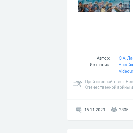
Автор:
Э.А. Л
Источник:
Новейш
Videour
Пройти онлайн тест Нов
Отечественной войны и
15.11.2023
2805