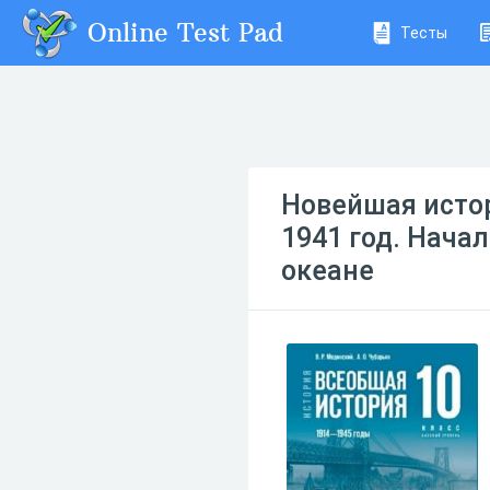
Online Test Pad
Тесты
Новейшая истор
1941 год. Нача
океане