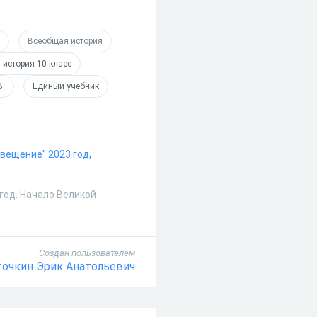
Всеобщая история
история 10 класс
В.
Единый учебник
свещение" 2023 год,
год. Начало Великой
Создан пользователем
очкин Эрик Анатольевич