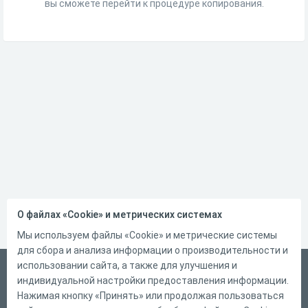
вы сможете перейти к процедуре копирования.
О файлах «Cookie» и метрических системах
Мы используем файлы «Cookie» и метрические системы
для сбора и анализа информации о производительности и
использовании сайта, а также для улучшения и
Русский
индивидуальной настройки предоставления информации.
Справка
Нажимая кнопку «Принять» или продолжая пользоваться