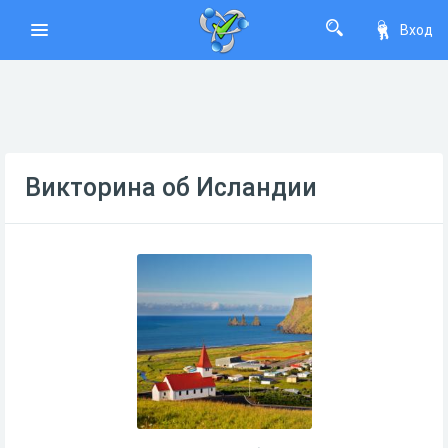
Вход
Викторина об Исландии