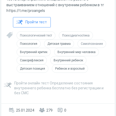
выстраиванием отношений с внутренним ребенком в тг
https://t.me/proangels
Пройти тест
Психологический тест
Психодиагностика
Психология
Детская травма
Самопознание
Внутренний критик
Внутренний мир человека
Саморефлексия
Внутренний ребенок
Детская позиция
Ребенок и взрослый
Пройти онлайн тест Определение состояния
внутреннего ребенка бесплатно без регистрации и
без СМС
25.01.2024
279
0