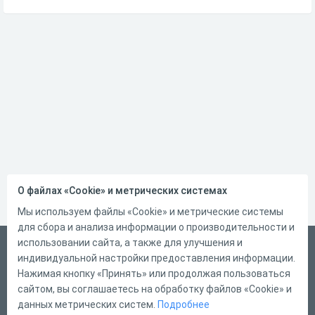
О файлах «Cookie» и метрических системах
Мы используем файлы «Cookie» и метрические системы
для сбора и анализа информации о производительности и
использовании сайта, а также для улучшения и
Русский
индивидуальной настройки предоставления информации.
Справка
Нажимая кнопку «Принять» или продолжая пользоваться
сайтом, вы соглашаетесь на обработку файлов «Cookie» и
Форма обратной связи
данных метрических систем.
Подробнее