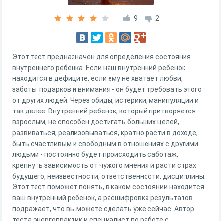
9
2
Этот тест предназначен для определения состояния
внутреннего ребенка. Если наш внутренний ребенок
находится в дефиците, если ему не хватает любви,
заботы, подарков и внимания - он будет требовать этого
от других людей. Через обиды, истерики, манипуляции и
так далее. Внутренний ребенок, который притворяется
взрослым, не способен достигать больших целей,
развиваться, реализовываться, кратно расти в доходе,
быть счастливым и свободным в отношениях с другими
людьми - постоянно будет происходить саботаж,
крепнуть зависимость от чужого мнения и расти страх
будущего, неизвестности, ответственности, дисциплины.
Этот тест поможет понять, в каком состоянии находится
ваш внутренний ребенок, а расшифровка результатов
подражает, что вы можете сделать уже сейчас. Автор
теста энергопрактик и специалист по работе с