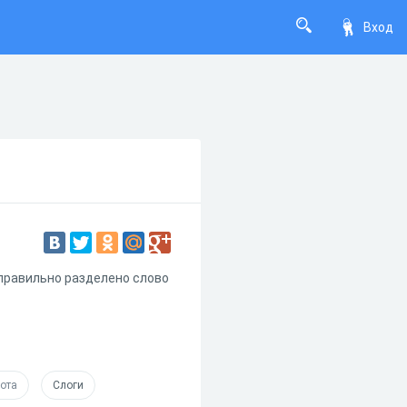
Вход
 правильно разделено слово
ота
Слоги