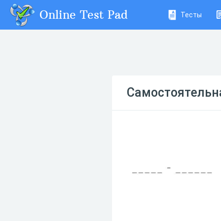
Online Test Pad
Тесты
Самостоятельна