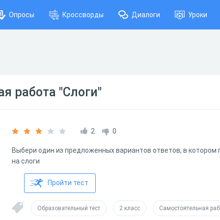
Опросы
Кроссворды
Диалоги
Уроки
я работа "Слоги"
2
0
Выбери один из предложенных вариантов ответов, в котором
на слоги
Пройти тест
Образовательный тест
2 класс
Самостоятельная раб