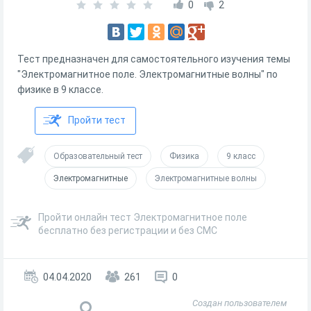
0
2
Тест предназначен для самостоятельного изучения темы
"Электромагнитное поле. Электромагнитные волны" по
физике в 9 классе.
Пройти тест
Образовательный тест
Физика
9 класс
Электромагнитные
Электромагнитные волны
Пройти онлайн тест Электромагнитное поле
бесплатно без регистрации и без СМС
04.04.2020
261
0
Создан пользователем