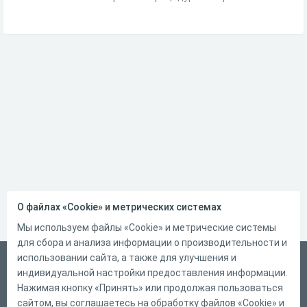
О файлах «Cookie» и метрических системах
Мы используем файлы «Cookie» и метрические системы
для сбора и анализа информации о производительности и
использовании сайта, а также для улучшения и
Русский
индивидуальной настройки предоставления информации.
Справка
Нажимая кнопку «Принять» или продолжая пользоваться
сайтом, вы соглашаетесь на обработку файлов «Cookie» и
Форма обратной связи