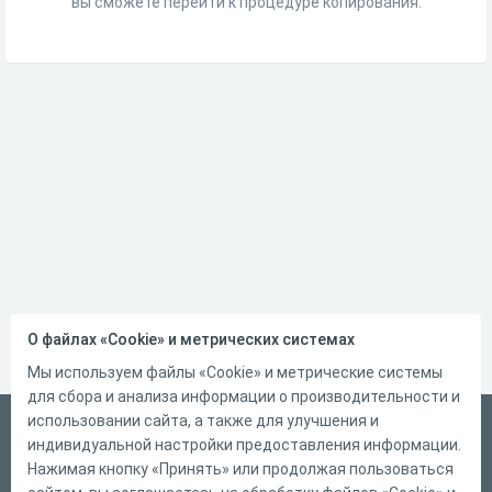
вы сможете перейти к процедуре копирования.
О файлах «Cookie» и метрических системах
Мы используем файлы «Cookie» и метрические системы
для сбора и анализа информации о производительности и
использовании сайта, а также для улучшения и
Русский
индивидуальной настройки предоставления информации.
Справка
Нажимая кнопку «Принять» или продолжая пользоваться