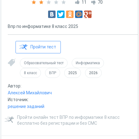
11
70
Впр по информатике 8 класс 2025
............................................................................................................................................
Пройти тест
Образовательный тест
Информатика
8 класс
ВПР
2025
2026
Автор:
Алексей Михайлович
Источник:
решение заданий
Пройти онлайн тест ВПР по информатике 8 класс
бесплатно без регистрации и без СМС