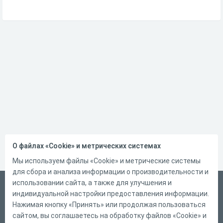
О файлах «Cookie» и метрических системах
Мы используем файлы «Cookie» и метрические системы
для сбора и анализа информации о производительности и
использовании сайта, а также для улучшения и
Русский
индивидуальной настройки предоставления информации.
Справка
Нажимая кнопку «Принять» или продолжая пользоваться
сайтом, вы соглашаетесь на обработку файлов «Cookie» и
Форма обратной связи