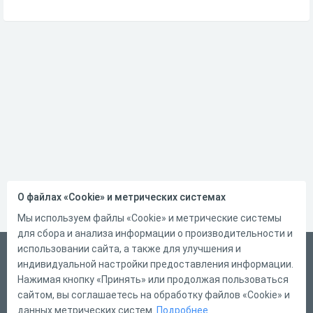
О файлах «Cookie» и метрических системах
Мы используем файлы «Cookie» и метрические системы
для сбора и анализа информации о производительности и
использовании сайта, а также для улучшения и
Русский
индивидуальной настройки предоставления информации.
Справка
Нажимая кнопку «Принять» или продолжая пользоваться
сайтом, вы соглашаетесь на обработку файлов «Cookie» и
Форма обратной связи
данных метрических систем.
Подробнее