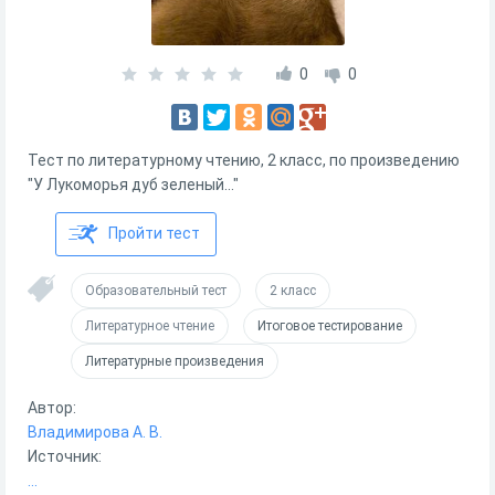
0
0
Тест по литературному чтению, 2 класс, по произведению
"У Лукоморья дуб зеленый..."
Пройти тест
Образовательный тест
2 класс
Литературное чтение
Итоговое тестирование
Литературные произведения
Автор:
Владимирова А. В.
Источник:
...